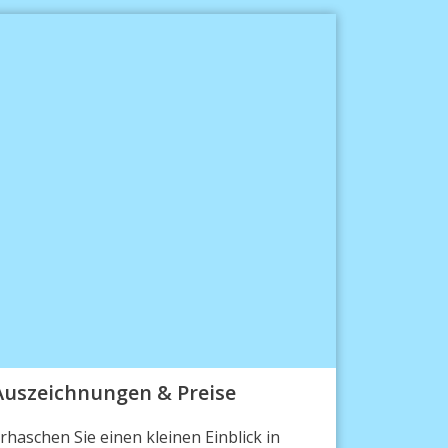
Auszeichnungen & Preise
rhaschen Sie einen kleinen Einblick in