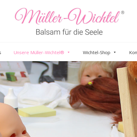
s
Unsere Müller-Wichtel®
Wichtel-Shop
Kon