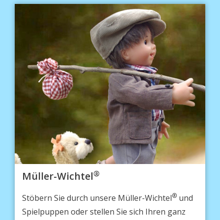
®
Müller-Wichtel
®
Stöbern Sie durch unsere Müller-Wichtel
und
Spielpuppen oder stellen Sie sich Ihren ganz